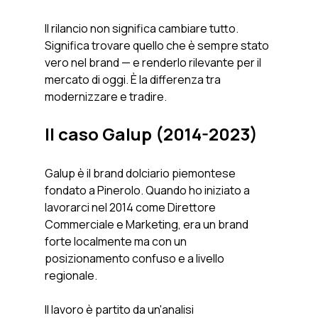
Il rilancio non significa cambiare tutto. 
Significa trovare quello che è sempre stato 
vero nel brand — e renderlo rilevante per il 
mercato di oggi. È la differenza tra 
modernizzare e tradire.
Il caso Galup (2014-2023)
Galup è il brand dolciario piemontese 
fondato a Pinerolo. Quando ho iniziato a 
lavorarci nel 2014 come Direttore 
Commerciale e Marketing, era un brand 
forte localmente ma con un 
posizionamento confuso e a livello 
regionale.
Il lavoro è partito da un'analisi 